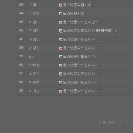
오월
돌스냅문의합니다
105
1
김은희
돌스냅문의요
104
1
이첼이
돌스냅문의드립니당 ^^
103
1
전상미
돌스냅문의드립니다
[예약완료]
102
1
세림맘
돌스냅문의드립니다
101
1
서경진
돌스냅문의드립니다
100
1
ahn
돌스냅문의드립니다
99
1
박유정
돌스냅문의드립니다
98
1
최은선
돌스냅문의드립니다
97
1
박은희
돌스냅문의드립니다
96
1
이귀순
돌스냅문의드립니다
95
1
이전 10개
<
1
.