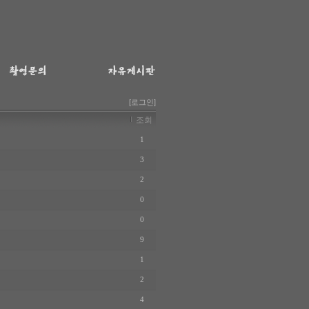
[로그인]
조회
1
3
2
0
0
9
1
2
4